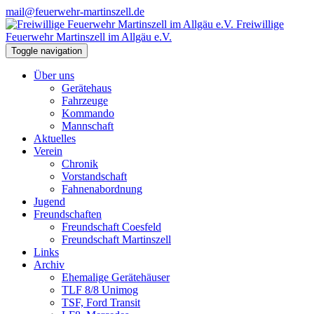
mail@feuerwehr-martinszell.de
Freiwillige
Feuerwehr Martinszell im Allgäu e.V.
Toggle navigation
Über uns
Gerätehaus
Fahrzeuge
Kommando
Mannschaft
Aktuelles
Verein
Chronik
Vorstandschaft
Fahnenabordnung
Jugend
Freundschaften
Freundschaft Coesfeld
Freundschaft Martinszell
Links
Archiv
Ehemalige Gerätehäuser
TLF 8/8 Unimog
TSF, Ford Transit