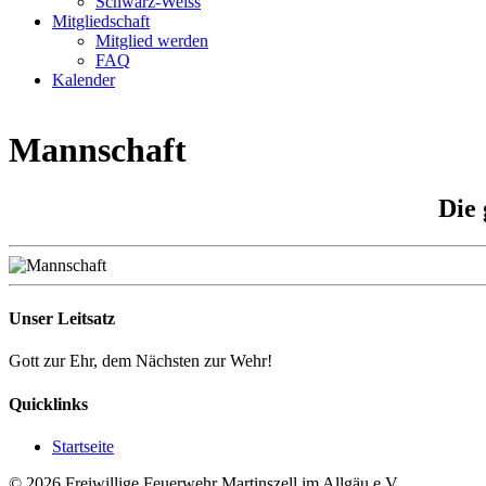
Schwarz-Weiss
Mitgliedschaft
Mitglied werden
FAQ
Kalender
Mannschaft
Die
Unser Leitsatz
Gott zur Ehr, dem Nächsten zur Wehr!
Quicklinks
Startseite
© 2026 Freiwillige Feuerwehr Martinszell im Allgäu e.V.