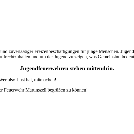
und zuverlässiger Freizeitbeschäftigungen für junge Menschen. Jugend
 aufrechtzuhalten und um der Jugend zu zeigen, was Gemeinsinn bedeut
Jugendfeuerwehren stehen mittendrin.
Wer also Lust hat, mitmachen!
er Feuerwehr Martinszell begrüßen zu können!